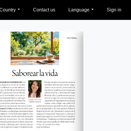
Country
Contact us
Language
Sign in