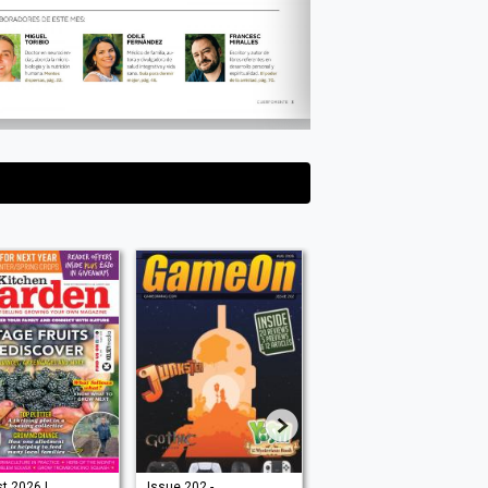
t 2026 |
Issue 202 -
August 2026 |