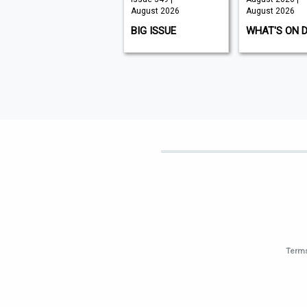
August 2026
August 2026
August 2026
K9 MAGAZINE
BIG ISSUE
WHAT'S ON 
Terms