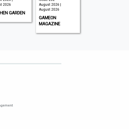
t 2026
August 2026 |
August 2026
August 2026
CHEN GARDEN
GLOBAL AVIATOR
GAMEON
MAGAZINE
nagement