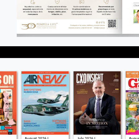
Auguat 2026 |
July 2026 |
Augus