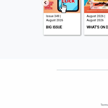
Issue 210 |
Issue 349 |
August 2026 |
August 2026
August 2026
August 2026
K9 MAGAZINE
BIG ISSUE
WHAT'S ON 
Terms