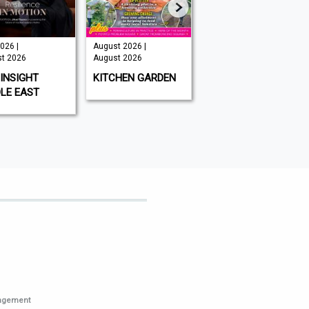
026 |
August 2026 |
Issue 202 -
t 2026
August 2026
August 2026 |
August 2026
INSIGHT
KITCHEN GARDEN
GAMEON
LE EAST
MAGAZINE
nagement